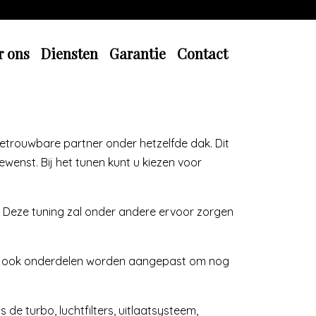
r ons
Diensten
Garantie
Contact
betrouwbare partner onder hetzelfde dak. Dit
wenst. Bij het tunen kunt u kiezen voor
 Deze tuning zal onder andere ervoor zorgen
 er ook onderdelen worden aangepast om nog
e turbo, luchtfilters, uitlaatsysteem,