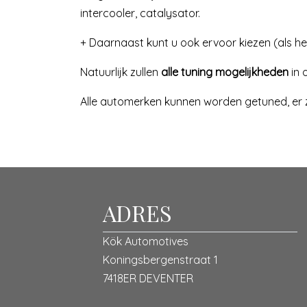
intercooler, catalysator.
+ Daarnaast kunt u ook ervoor kiezen (als 
Natuurlijk zullen
alle tuning mogelijkheden
in 
Alle automerken kunnen worden getuned, er z
ADRES
Kök Automotives
Koningsbergenstraat 1
7418ER DEVENTER