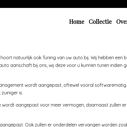
Home
Collectie
Ove
hoort natuurlijk ook Tuning van uw auto bij. Wij hebben een 
uto aanschaft bij ons, wij deze voor u kunnen tunen indien ge
ormanagement wordt aangepast, oftewel vooral softwarematig.
uiniger is.
ware wordt aangepast voor meer vermogen, daarnaast zullen
angepast. Ook zullen er onderdelen vervangen worden zoals d