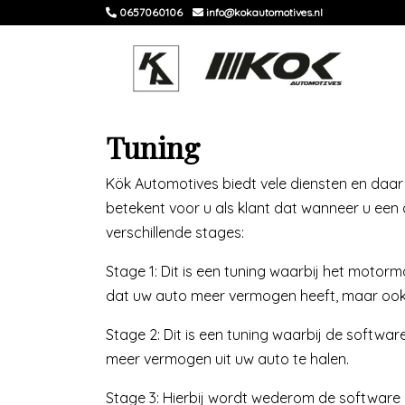
0657060106
info@kokautomotives.nl
Tuning
Kök Automotives biedt vele diensten en daar 
betekent voor u als klant dat wanneer u een a
verschillende stages:
Stage 1: Dit is een tuning waarbij het mot
dat uw auto meer vermogen heeft, maar ook z
Stage 2: Dit is een tuning waarbij de soft
meer vermogen uit uw auto te halen.
Stage 3: Hierbij wordt wederom de software a