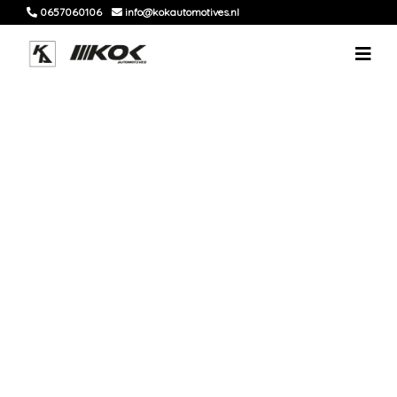
0657060106
info@kokautomotives.nl