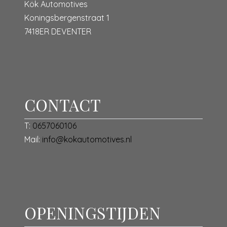
Kök Automotives
Koningsbergenstraat 1
7418ER DEVENTER
CONTACT
T:
0657060106
Mail:
info@kokautomotives.nl
OPENINGSTIJDEN