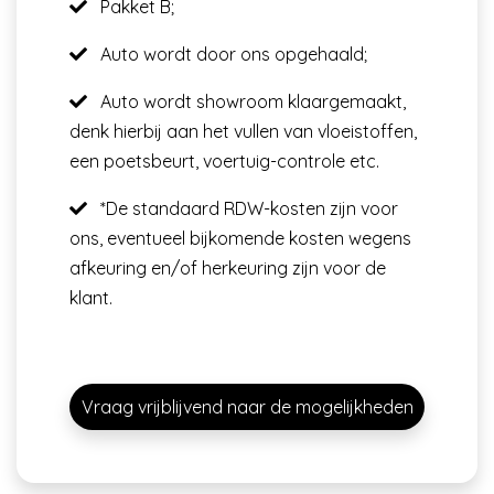
Pakket B;
Auto wordt door ons opgehaald;
Auto wordt showroom klaargemaakt,
denk hierbij aan het vullen van vloeistoffen,
een poetsbeurt, voertuig-controle etc.
*De standaard RDW-kosten zijn voor
ons, eventueel bijkomende kosten wegens
afkeuring en/of herkeuring zijn voor de
klant.
Vraag vrijblijvend naar de mogelijkheden