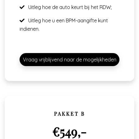
Uitleg hoe de auto keurt bij het RDW;
Uitleg hoe u een BPM-aangifte kunt
indienen.
Vraag vrijblijvend naar de mogelijkheden
PAKKET B
€549,-