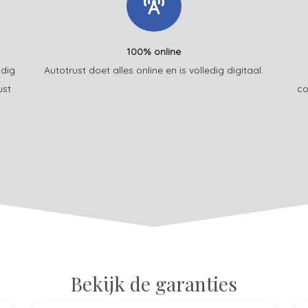
100% online
udig
Autotrust doet alles online en is volledig digitaal.
ust
co
Bekijk de garanties