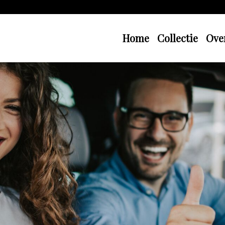
Home
Collectie
Ove