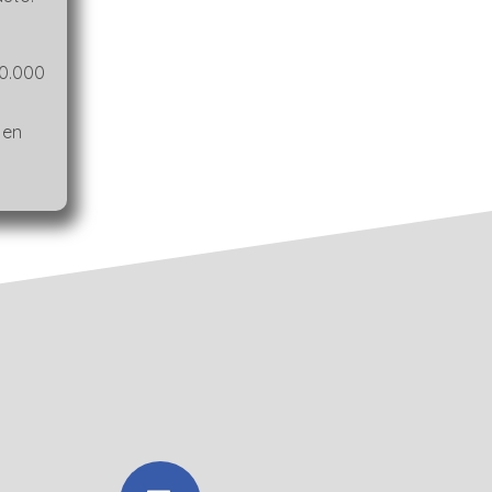
00.000
 en