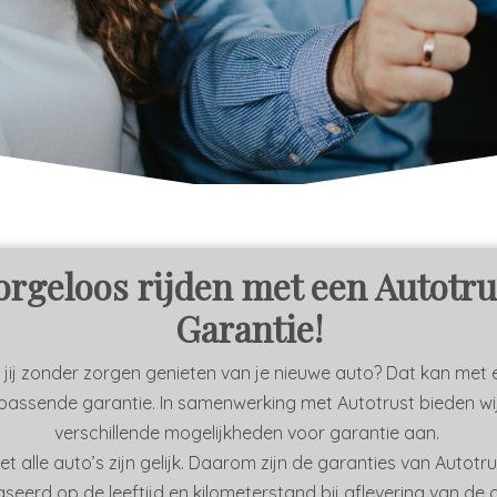
orgeloos rijden met een Autotru
Garantie!
l jij zonder zorgen genieten van je nieuwe auto? Dat kan met 
passende garantie. In samenwerking met Autotrust bieden wi
verschillende mogelijkheden voor garantie aan.
et alle auto’s zijn gelijk. Daarom zijn de garanties van Autotru
seerd op de leeftijd en kilometerstand bij aflevering van de 