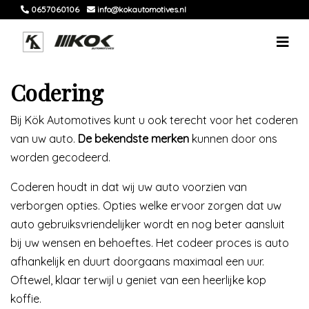
0657060106
info@kokautomotives.nl
Codering
Bij Kök Automotives kunt u ook terecht voor het coderen
van uw auto.
De bekendste merken
kunnen door ons
worden gecodeerd.
Coderen houdt in dat wij uw auto voorzien van
verborgen opties. Opties welke ervoor zorgen dat uw
auto gebruiksvriendelijker wordt en nog beter aansluit
bij uw wensen en behoeftes. Het codeer proces is auto
afhankelijk en duurt doorgaans maximaal een uur.
Oftewel, klaar terwijl u geniet van een heerlijke kop
koffie.