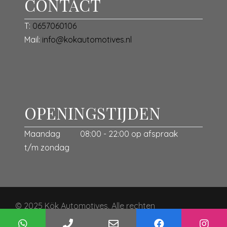
CONTACT
T:
0657060106
Mail:
info@kokautomotives.nl
OPENINGSTIJDEN
Maandag
08:00 - 22:00 op afspraak
t/m zondag
© 2025 Kök Automotives. Alle rechten
voorbehouden. — Mogelijk gemaakt door
Mobilox