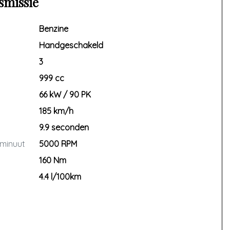
smissie
Benzine
Handgeschakeld
3
999 cc
66 kW / 90 PK
185 km/h
9.9 seconden
 minuut
5000 RPM
160 Nm
4.4 l/100km