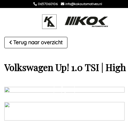
0657060106
info@kokautomotives.nl
Terug naar overzicht
Volkswagen Up! 1.0 TSI | High 