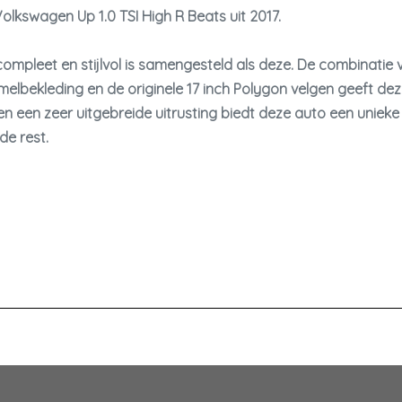
lkswagen Up 1.0 TSI High R Beats uit 2017.
pleet en stijlvol is samengesteld als deze. De combinatie va
lbekleding en de originele 17 inch Polygon velgen geeft deze U
 een zeer uitgebreide uitrusting biedt deze auto een unieke mi
de rest.