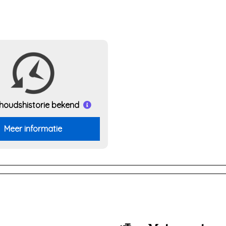
houds
historie bekend
Meer informatie