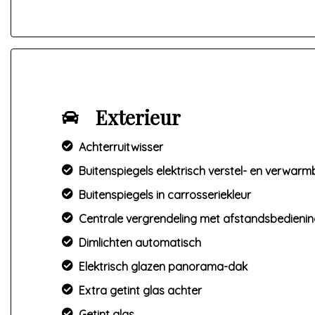
Exterieur
Achterruitwisser
Buitenspiegels elektrisch verstel- en verwar
Buitenspiegels in carrosseriekleur
Centrale vergrendeling met afstandsbedieni
Dimlichten automatisch
Elektrisch glazen panorama-dak
Extra getint glas achter
Getint glas