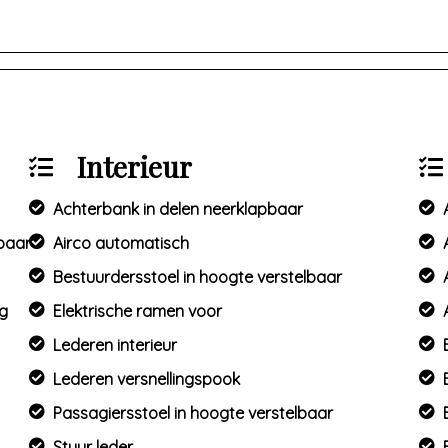
Interieur
Achterbank in delen neerklapbaar
mbaar
Airco automatisch
Bestuurdersstoel in hoogte verstelbaar
ng
Elektrische ramen voor
Lederen interieur
Lederen versnellingspook
Passagiersstoel in hoogte verstelbaar
Stuur leder