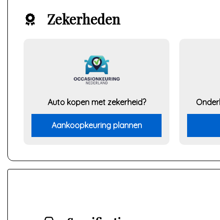
Zekerheden
Auto kopen met zekerheid?
Onder
Aankoopkeuring plannen