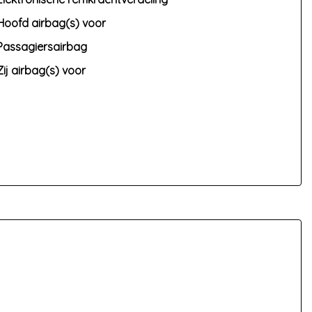
Hoofd airbag(s) voor
Passagiersairbag
Zij airbag(s) voor