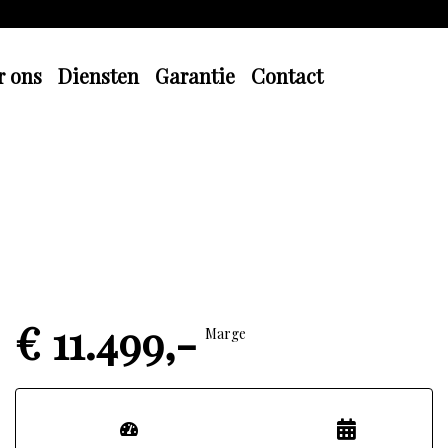
r ons
Diensten
Garantie
Contact
€ 11.499,-
Marge