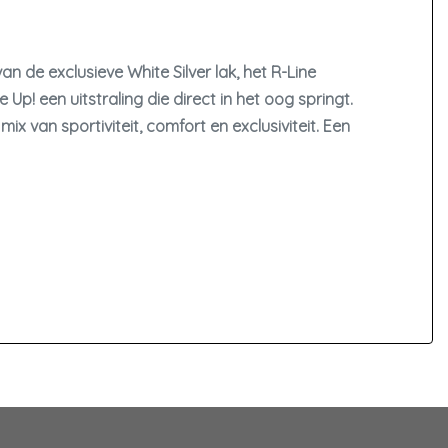
n de exclusieve White Silver lak, het R-Line
p! een uitstraling die direct in het oog springt.
x van sportiviteit, comfort en exclusiviteit. Een