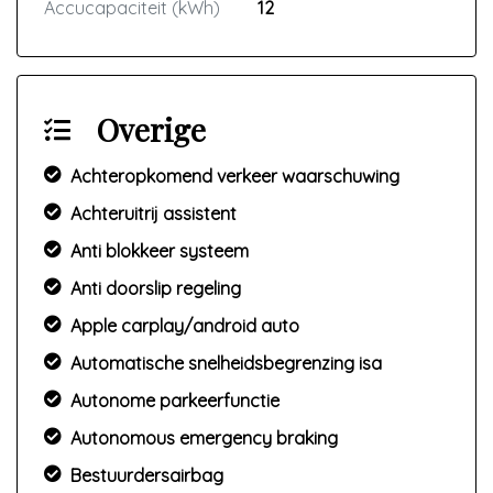
Accucapaciteit (kWh)
12
Overige
Achteropkomend verkeer waarschuwing
Achteruitrij assistent
Anti blokkeer systeem
Anti doorslip regeling
Apple carplay/android auto
Automatische snelheidsbegrenzing isa
Autonome parkeerfunctie
Autonomous emergency braking
Bestuurdersairbag