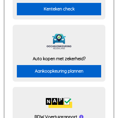
Kenteken check
Auto kopen met zekerheid?
Aankoopkeuring plannen
RDW Voertuigrapport