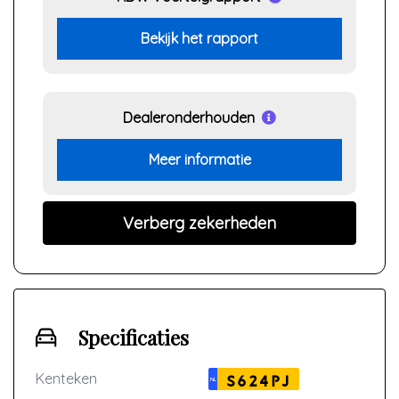
Bekijk het rapport
Dealeronderhouden
Meer informatie
Verberg zekerheden
Specificaties
Kenteken
S624PJ
NL