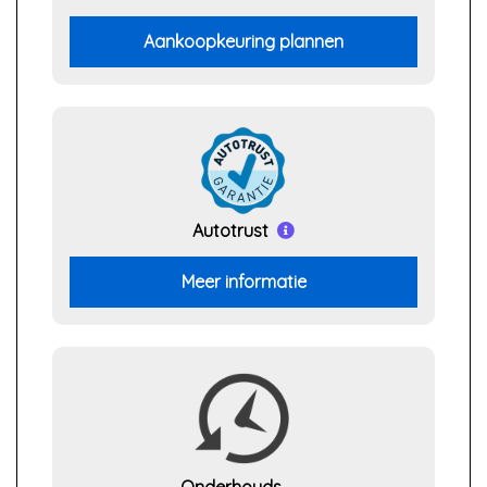
Aankoopkeuring plannen
Autotrust
Meer informatie