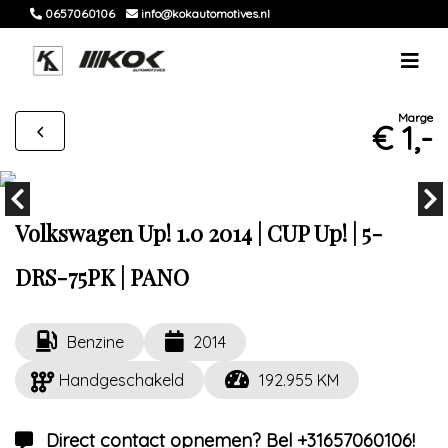
0657060106
info@kokautomotives.nl
Marge
€ 1,-
Volkswagen Up! 1.0 2014 | CUP Up! | 5-
DRS-75PK | PANO
Benzine
2014
Handgeschakeld
192.955 KM
Direct contact opnemen? Bel +31657060106!