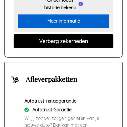
Onderhouds
historie bekend
Meer informatie
Verberg zekerheden
Afleverpakketten
Autotrust instapgarantie
Autotrust Garantie
Wil jij zonder zorgen genieten van je
nieuwe auto? Dat kan met een