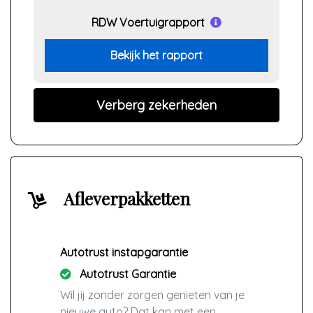
RDW Voertuigrapport
Bekijk het rapport
Verberg zekerheden
Afleverpakketten
Autotrust instapgarantie
Autotrust Garantie
Wil jij zonder zorgen genieten van je
nieuwe auto? Dat kan met een