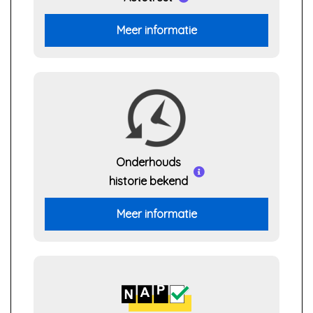
Meer informatie
Onderhouds
historie bekend
Meer informatie