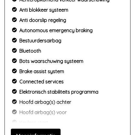
Anti blokkeer systeem
Anti doorslip regeling
Autonomous emergency braking
Bestuurdersairbag
Bluetooth
Bots waarschuwing systeem
Brake assist system
Connected services
Elektronisch stabiliteits programma
Hoofd airbag(s) achter
Hoofd airbag(s) voor
Keyless start
Led mistlampen