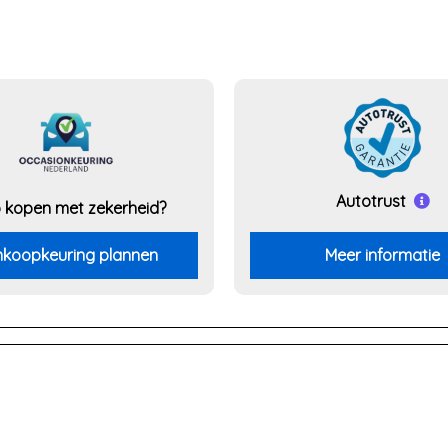
Autotrust
 kopen met zekerheid?
koopkeuring plannen
Meer informatie