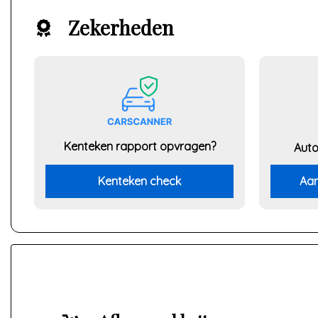
Zekerheden
Kenteken rapport opvragen?
Auto
Kenteken check
Aan