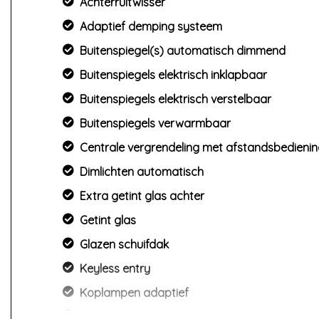
Achterruitwisser
Adaptief demping systeem
Buitenspiegel(s) automatisch dimmend
Buitenspiegels elektrisch inklapbaar
Buitenspiegels elektrisch verstelbaar
Buitenspiegels verwarmbaar
Centrale vergrendeling met afstandsbedieni
Dimlichten automatisch
Extra getint glas achter
Getint glas
Glazen schuifdak
Keyless entry
Koplampen adaptief
Led achterlichten