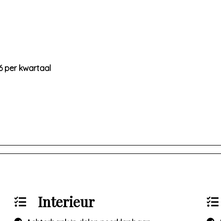
6 per kwartaal
Interieur