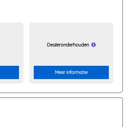
Dealeronderhouden
Meer informatie