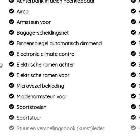
Achterbank in delen neerklapbaar
Airco
Armsteun voor
Bagage-scheidingsnet
Binnenspiegel automatisch dimmend
Electronic climate control
ng
Elektrische ramen achter
Elektrische ramen voor
Microvezel bekleding
Middenarmsteun voor
Sportstoelen
Sportstuur
Stuur en versnellingspook (kunst)leder
Stuur leder