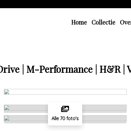
Home
Collectie
Ove
rive | M-Performance | H&R | V
Alle 70 foto's