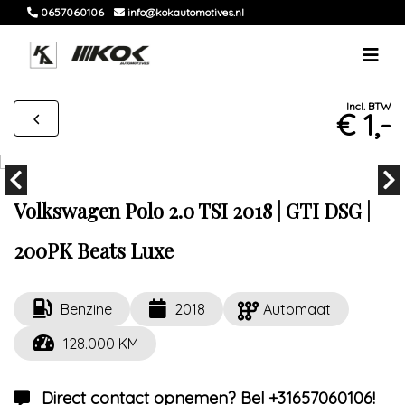
0657060106
info@kokautomotives.nl
Incl. BTW
€ 1,-
Volkswagen Polo 2.0 TSI 2018 | GTI DSG |
200PK Beats Luxe
Benzine
2018
Automaat
128.000 KM
Direct contact opnemen? Bel +31657060106!