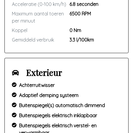
Acceleratie (0-100 km/h)
6.8 seconden
Maximum aantal toeren
6500 RPM
per minuut
Koppel
0 Nm
Gemiddeld verbruik
3.3 l/100km
Exterieur
Achterruitwisser
Adaptief demping systeem
Buitenspiegel(s) automatisch dimmend
Buitenspiegels elektrisch inklapbaar
Buitenspiegels elektrisch verstel- en
verwarmbaar