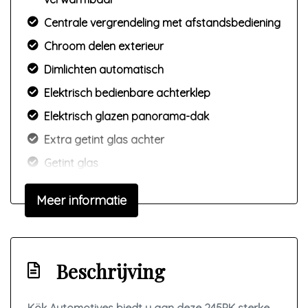
Centrale vergrendeling met afstandsbediening
Chroom delen exterieur
Dimlichten automatisch
Elektrisch bedienbare achterklep
Elektrisch glazen panorama-dak
Extra getint glas achter
Getint glas
Glazen schuifdak
Meer informatie
Koplampen adaptief
Koplampreiniging
Led koplampen
Beschrijving
Lichtmetalen velgen 18"
Mistlampen voor