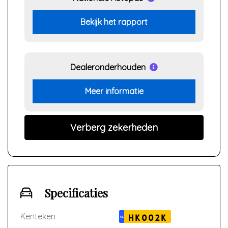
Bekijk het rapport
Dealeronderhouden
Meer informatie
Verberg zekerheden
Specificaties
Kenteken
HK002K
NL