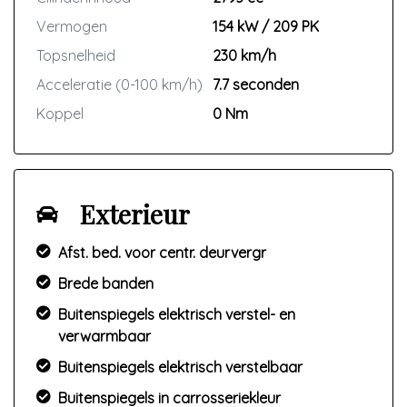
Vermogen
154 kW / 209 PK
Topsnelheid
230 km/h
Acceleratie (0-100 km/h)
7.7 seconden
Koppel
0 Nm
Exterieur
Afst. bed. voor centr. deurvergr
Brede banden
Buitenspiegels elektrisch verstel- en
verwarmbaar
Buitenspiegels elektrisch verstelbaar
Buitenspiegels in carrosseriekleur