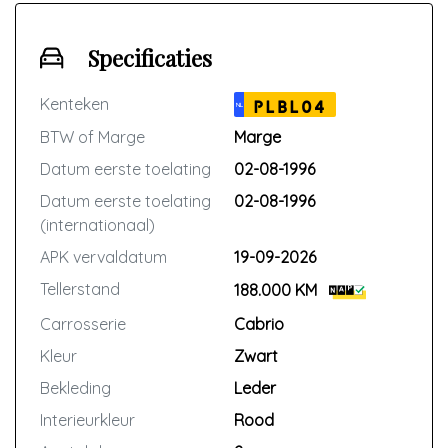
Specificaties
Kenteken
PLBL04
NL
BTW of Marge
Marge
Datum eerste toelating
02-08-1996
Datum eerste toelating
02-08-1996
(internationaal)
APK vervaldatum
19-09-2026
Tellerstand
188.000 KM
Carrosserie
Cabrio
Kleur
Zwart
Bekleding
Leder
Interieurkleur
Rood