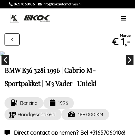
0657060106
info@kokautomotives.nl
Marge
€ 1,-
BMW E36 328i 1996 | Cabrio M-
Sportpakket | M3 Vader | Uniek!
Benzine
1996
Handgeschakeld
188.000 KM
Direct contact opnemen? Bel +31657060106!