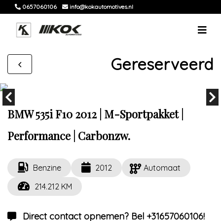
0657060106
info@kokautomotives.nl
Gereserveerd
BMW 535i F10 2012 | M-Sportpakket |
Performance | Carbonzw.
Benzine
2012
Automaat
214.212 KM
Direct contact opnemen? Bel +31657060106!