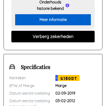
Onderhouds
historie bekend
Meer informatie
Verberg zekerheden
Specificaties
Kenteken
G180DT
NL
BTW of Marge
Marge
Datum eerste toelating
02-09-2019
Datum eerste toelating
03-02-2012