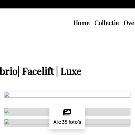
Home
Collectie
Ove
rio| Facelift | Luxe
Alle 35 foto's