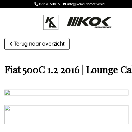
0657060106
info@kokautomotives.nl
Terug naar overzicht
Fiat 500C 1.2 2016 | Lounge Cab