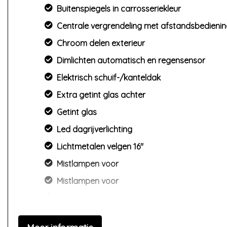
Buitenspiegels in carrosseriekleur
Centrale vergrendeling met afstandsbedieni
Chroom delen exterieur
Dimlichten automatisch en regensensor
Elektrisch schuif-/kanteldak
Extra getint glas achter
Getint glas
Led dagrijverlichting
Lichtmetalen velgen 16"
Mistlampen voor
Mistlampen voor
Panoramadak
Parkeersensor achter