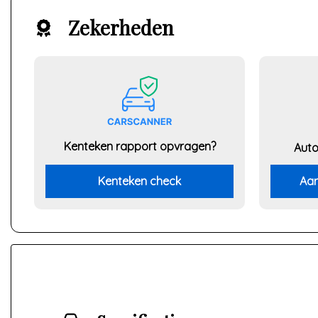
Zekerheden
Kenteken rapport opvragen?
Auto
Kenteken check
Aan