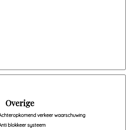
Overige
Achteropkomend verkeer waarschuwing
Anti blokkeer systeem