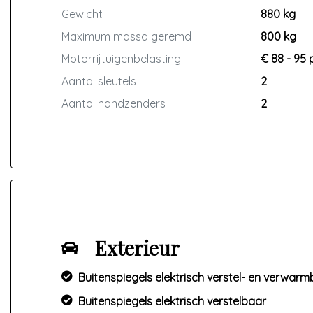
Gewicht
880 kg
Maximum massa geremd
800 kg
Motorrijtuigenbelasting
€ 88 - 95 
Aantal sleutels
2
Aantal handzenders
2
Exterieur
Buitenspiegels elektrisch verstel- en verwar
Buitenspiegels elektrisch verstelbaar