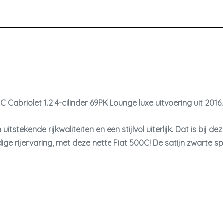
Cabriolet 1.2 4-cilinder 69PK Lounge luxe uitvoering uit 2016.
itstekende rijkwaliteiten en een stijlvol uiterlijk. Dat is bij dez
dige rijervaring, met deze nette Fiat 500C! De satijn zwarte s