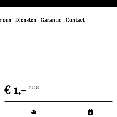
r ons
Diensten
Garantie
Contact
€ 1,-
Marge