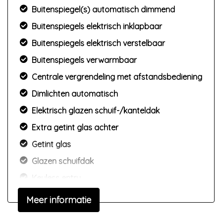
Buitenspiegel(s) automatisch dimmend
Buitenspiegels elektrisch inklapbaar
Buitenspiegels elektrisch verstelbaar
Buitenspiegels verwarmbaar
Centrale vergrendeling met afstandsbediening
Dimlichten automatisch
Elektrisch glazen schuif-/kanteldak
Extra getint glas achter
Getint glas
Glazen schuifdak
Keyless entry
Koplampen adaptief
Meer informatie
Koplampreiniging