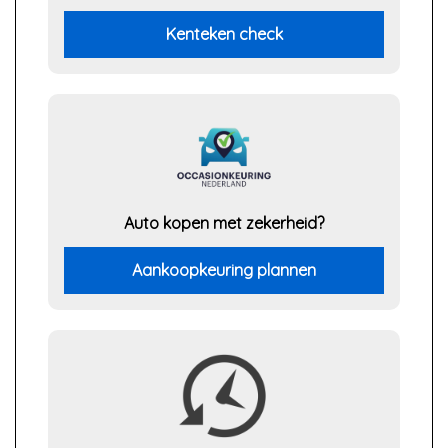
Kenteken check
Auto kopen met zekerheid?
Aankoopkeuring plannen