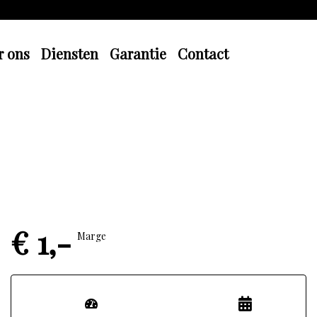
r ons
Diensten
Garantie
Contact
€ 1,-
Marge