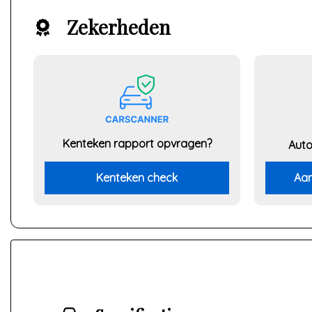
Zekerheden
Kenteken rapport opvragen?
Auto
Kenteken check
Aan