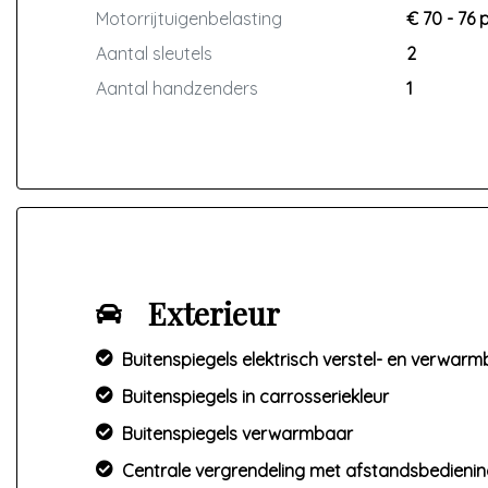
Motorrijtuigenbelasting
€ 70 - 76 
Aantal sleutels
2
Aantal handzenders
1
Exterieur
Buitenspiegels elektrisch verstel- en verwar
Buitenspiegels in carrosseriekleur
Buitenspiegels verwarmbaar
Centrale vergrendeling met afstandsbedieni