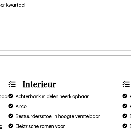
per kwartaal
Interieur
mbaar
Achterbank in delen neerklapbaar
Airco
Bestuurdersstoel in hoogte verstelbaar
ng
Elektrische ramen voor