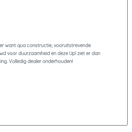
er want qua constructie, vooruitstrevende
uwd voor duurzaamheid en deze Up! ziet er dan
ring. Volledig dealer onderhouden!