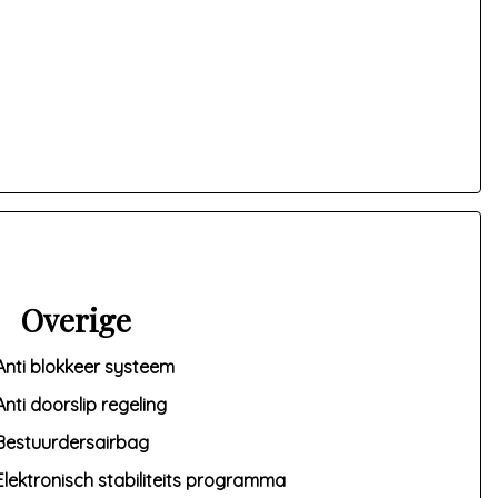
Overige
Anti blokkeer systeem
Anti doorslip regeling
Bestuurdersairbag
Elektronisch stabiliteits programma