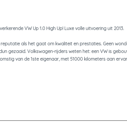
erkerende VW Up 1.0 High Up! Luxe volle uitvoering uit 2013.
putatie als het gaat om kwaliteit en prestaties. Geen wond
 dun gezaaid. Volkswagen-rijders weten het: een VW is gebo
afkomstig van de 1ste eigenaar, met 51000 kilometers aan erva