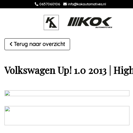
0657060106
info@kokautomotives.nl
Terug naar overzicht
Volkswagen Up! 1.0 2013 | Hig