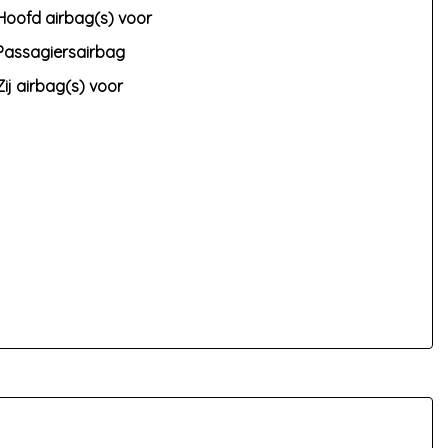
Hoofd airbag(s) voor
Passagiersairbag
Zij airbag(s) voor