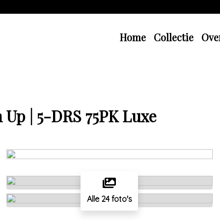
Home
Collectie
Ove
h Up | 5-DRS 75PK Luxe
Alle 24 foto's