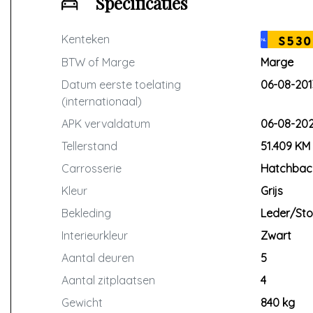
Specificaties
Kenteken
S530
NL
BTW of Marge
Marge
Datum eerste toelating
06-08-201
(internationaal)
APK vervaldatum
06-08-20
Tellerstand
51.409 KM
Carrosserie
Hatchbac
Kleur
Grijs
Bekleding
Leder/Sto
Interieurkleur
Zwart
Aantal deuren
5
Aantal zitplaatsen
4
Gewicht
840 kg