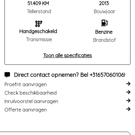
51.409 KM
2013
Tellerstand
Bouwjaar
Handgeschakeld
Benzine
Transmissie
Brandstof
Toon alle specificaties
Direct contact opnemen? Bel +31657060106!
Proefrit aanvragen
Check beschikbaarheid
Inruilvoorstel aanvragen
Offerte aanvragen