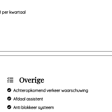
1 per kwartaal
Overige
Achteropkomend verkeer waarschuwing
Afdaal assistent
Anti blokkeer systeem