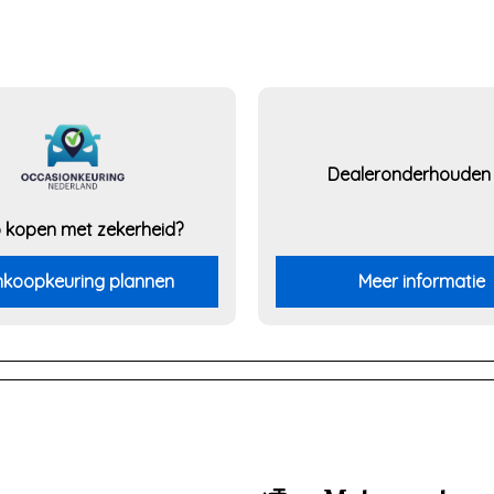
Dealeronderhouden
 kopen met zekerheid?
koopkeuring plannen
Meer informatie