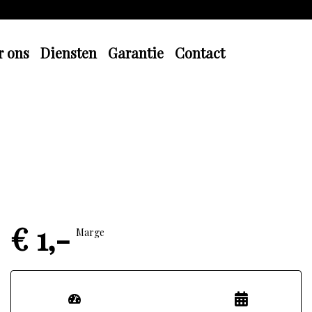
r ons
Diensten
Garantie
Contact
€ 1,-
Marge