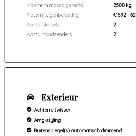
Maximum massa geremd
2500 kg
Motorrijtuigenbelasting
€ 592 - 62
Aantal sleutels
2
Aantal handzenders
2
Exterieur
Achterruitwisser
Amg-styling
Buitenspiegel(s) automatisch dimmend