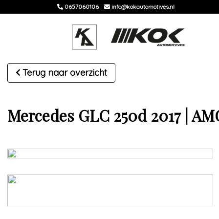
0657060106
info@kokautomotives.nl
Terug naar overzicht
Mercedes GLC 250d 2017 | AM