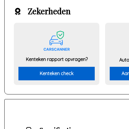
Zekerheden
Kenteken rapport opvragen?
Auto
Kenteken check
Aan