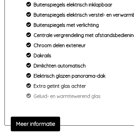
Buitenspiegels elektrisch inklapbaar
Buitenspiegels elektrisch verstel- en verwar
Buitenspiegels met verlichting
Centrale vergrendeling met afstandsbedieni
Chroom delen exterieur
Dakrails
Dimlichten automatisch
Elektrisch glazen panorama-dak
Extra getint glas achter
Geluid- en warmtewerend glas
Getint glas
Keyless entry
Meer informatie
Koplampen adaptief