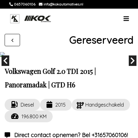
0657060106
info@kokautomotives.nl
Gereserveerd
Volkswagen Golf 2.0 TDI 2015 |
Panoramadak | GTD H6
Diesel
2015
Handgeschakeld
196.800 KM
Direct contact opnemen? Bel +31657060106!