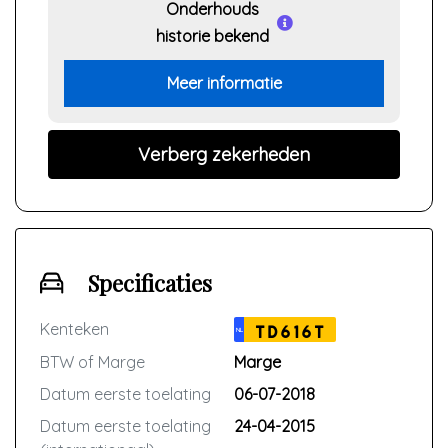
Onderhouds
historie bekend
Meer informatie
Verberg zekerheden
Specificaties
Kenteken
TD616T
NL
BTW of Marge
Marge
Datum eerste toelating
06-07-2018
Datum eerste toelating
24-04-2015