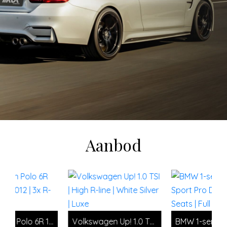
Aanbod
Volkswagen Polo 6R 1.2 TSI | DSG 2012 | 3x R-Line | Full
Volkswagen Up! 1.0 TSI | High R-line | White Silver | Luxe